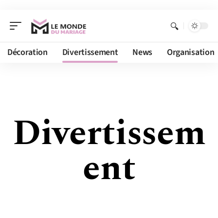
Décoration
Divertissement
News
Organisation
Divertissem
ent