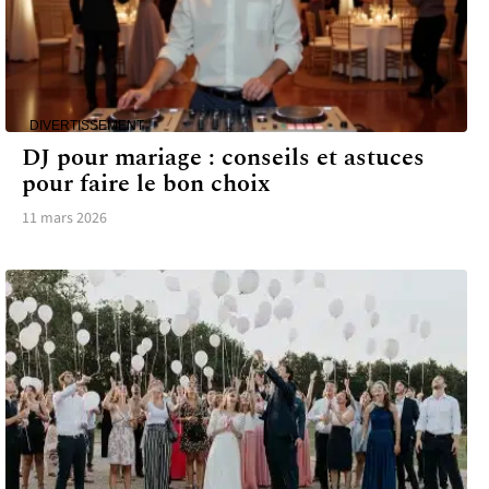
DIVERTISSEMENT
DJ pour mariage : conseils et astuces
pour faire le bon choix
11 mars 2026