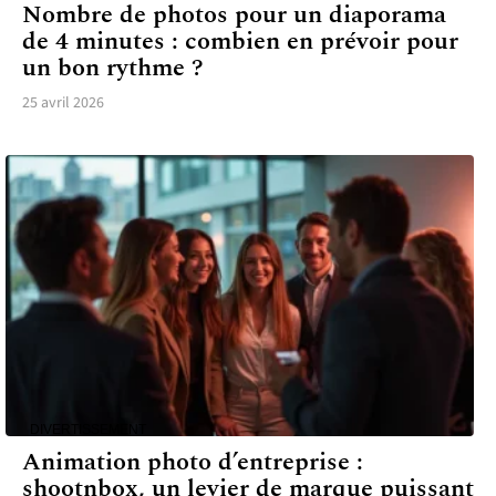
Nombre de photos pour un diaporama
de 4 minutes : combien en prévoir pour
un bon rythme ?
25 avril 2026
DIVERTISSEMENT
Animation photo d’entreprise :
shootnbox, un levier de marque puissant