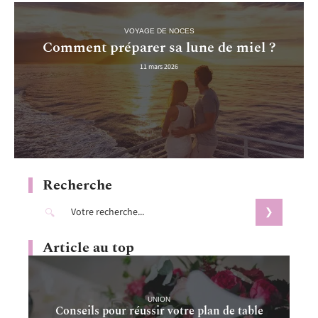
VOYAGE DE NOCES
Comment préparer sa lune de miel ?
11 mars 2026
Recherche
Article au top
UNION
Conseils pour réussir votre plan de table