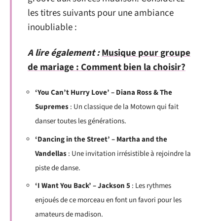
les titres suivants pour une ambiance
inoubliable :
A lire également :
Musique pour groupe
de mariage : Comment bien la choisir?
‘You Can’t Hurry Love’ – Diana Ross & The
Supremes
: Un classique de la Motown qui fait
danser toutes les générations.
‘Dancing in the Street’ – Martha and the
Vandellas
: Une invitation irrésistible à rejoindre la
piste de danse.
‘I Want You Back’ – Jackson 5
: Les rythmes
enjoués de ce morceau en font un favori pour les
amateurs de madison.