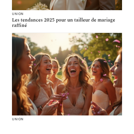
UNION
Les tendances 2025 pour un tailleur de mariage
raffiné
UNION
EVJF : les meilleurs jeux à imprimer gratuitement
pour un moment inoubliable