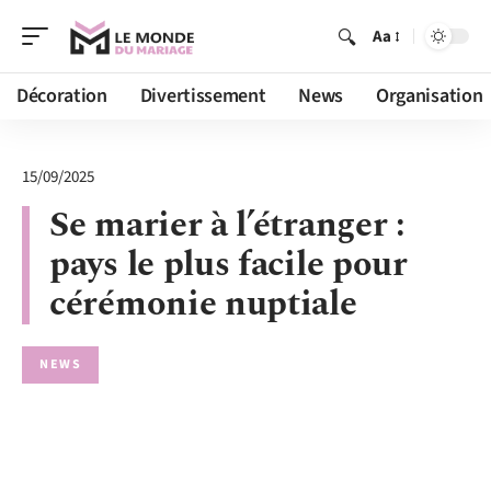
Aa
Décoration
Divertissement
News
Organisation
15/09/2025
Se marier à l’étranger :
pays le plus facile pour
cérémonie nuptiale
NEWS