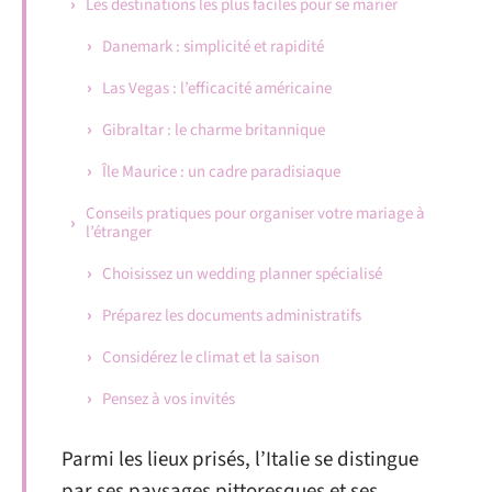
Les destinations les plus faciles pour se marier
Danemark : simplicité et rapidité
Las Vegas : l’efficacité américaine
Gibraltar : le charme britannique
Île Maurice : un cadre paradisiaque
Conseils pratiques pour organiser votre mariage à
l’étranger
Choisissez un wedding planner spécialisé
Préparez les documents administratifs
Considérez le climat et la saison
Pensez à vos invités
Parmi les lieux prisés, l’Italie se distingue
par ses paysages pittoresques et ses