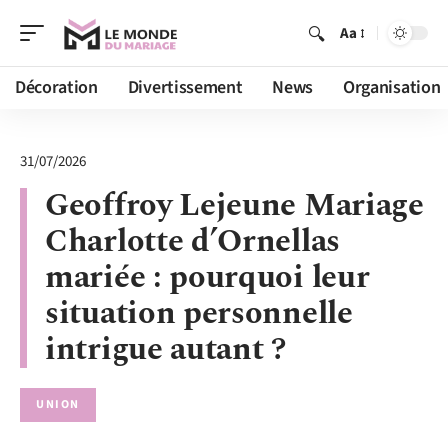
Aa
Décoration
Divertissement
News
Organisation
31/07/2026
Geoffroy Lejeune Mariage
Charlotte d’Ornellas
mariée : pourquoi leur
situation personnelle
intrigue autant ?
UNION