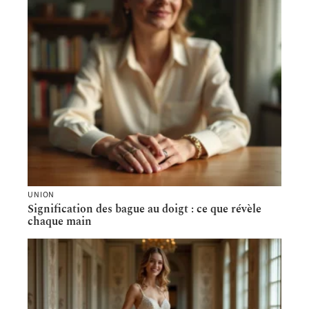
UNION
Signification des bague au doigt : ce que révèle
chaque main