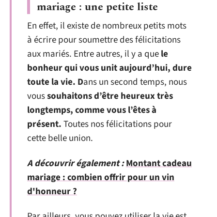
mariage : une petite liste
En effet, il existe de nombreux petits mots
à écrire pour soumettre des félicitations
aux mariés. Entre autres, il y a que
le
bonheur qui vous unit aujourd’hui, dure
toute la vie. D
ans un second temps, nous
vous
souhaitons d’être heureux très
longtemps, comme vous l’êtes à
présent.
Toutes nos félicitations pour
cette belle union.
A découvrir également :
Montant cadeau
mariage : combien offrir pour un vin
d'honneur ?
Par ailleurs, vous pouvez utiliser la vie est