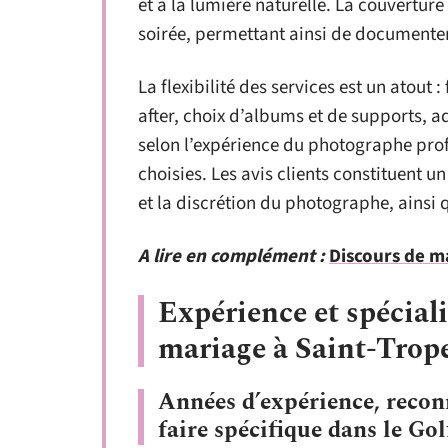
et à la lumière naturelle. La couvertur
soirée, permettant ainsi de documente
La flexibilité des services est un atou
after, choix d’albums et de supports, ad
selon l’expérience du photographe prof
choisies. Les avis clients constituent 
et la discrétion du photographe, ainsi 
A lire en complément :
Discours de ma
Expérience et spécial
mariage à Saint-Trop
Années d’expérience, reconn
faire spécifique dans le Go