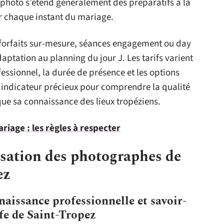
e photo s’étend généralement des préparatifs à la
r chaque instant du mariage.
t : forfaits sur-mesure, séances engagement ou day
aptation au planning du jour J. Les tarifs varient
essionnel, la durée de présence et les options
un indicateur précieux pour comprendre la qualité
que sa connaissance des lieux tropéziens.
riage : les règles à respecter
isation des photographes de
ez
aissance professionnelle et savoir-
lfe de Saint-Tropez