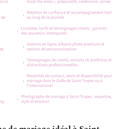
ns le
trash the dress », préparatifs, cérémonie, soirée
Relation de confiance et accompagnement tout
 de
au long de la journée
Livrables, tarifs et témoignages clients : garantir
des souvenirs intemporels
Galeries en ligne, albums photo premium et
et
options de personnalisation
Témoignages de clients, extraits de portfolios et
distinctions professionnelles
Modalités de contact, devis et disponibilité pour
mariage dans le Golfe de Saint-Tropez ou à
l’international
Photographe de mariage à Saint-Tropez : expertise,
ing
style et émotion