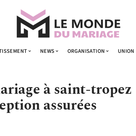
TISSEMENT
NEWS
ORGANISATION
UNION
riage à saint-tropez
ception assurées