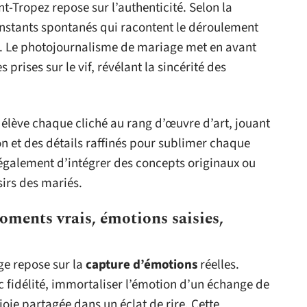
t-Tropez repose sur l’authenticité. Selon la
 instants spontanés qui racontent le déroulement
se. Le photojournalisme de mariage met en avant
 prises sur le vif, révélant la sincérité des
 élève chaque cliché au rang d’œuvre d’art, jouant
on et des détails raffinés pour sublimer chaque
également d’intégrer des concepts originaux ou
sirs des mariés.
moments vrais, émotions saisies,
ge repose sur la
capture d’émotions
réelles.
ec fidélité, immortaliser l’émotion d’un échange de
joie partagée dans un éclat de rire. Cette