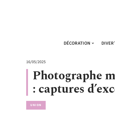
DÉCORATION
DIVER
16/05/2025
Photographe ma
: captures d’ex
UNION