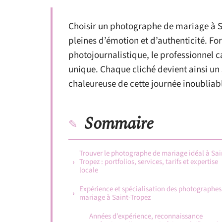
Choisir un photographe de mariage à Sa
pleines d’émotion et d’authenticité. For
photojournalistique, le professionnel ca
unique. Chaque cliché devient ainsi un 
chaleureuse de cette journée inoubliab
Sommaire
Trouver le photographe de mariage idéal à Sai
Tropez : portfolios, services, tarifs et expertise
locale
Expérience et spécialisation des photographes
mariage à Saint-Tropez
Années d’expérience, reconnaissance