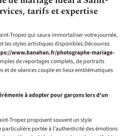
e de mariage idéal à Saint-
rvices, tarifs et expertise
int-Tropez qui saura immortaliser votre journée,
s et les styles artistiques disponibles.Découvrez
tps://www.banahan.fr/photographe-mariage-
emples de reportages complets, de portraits
es et de séances couple en lieux emblématiques
cérémonie à adopter pour garçons lors d'un
int-Tropez proposent souvent un style
 particulière portée à l’authenticité des émotions