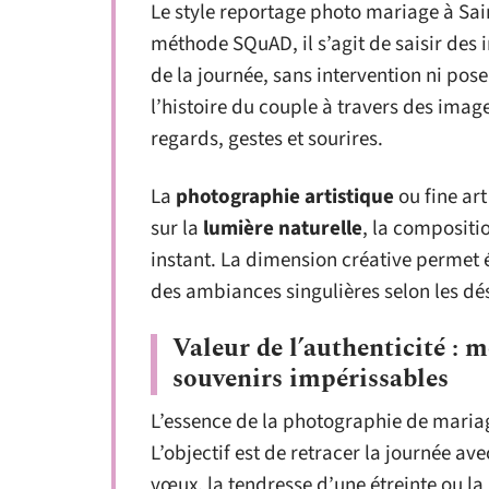
Le style reportage photo mariage à Sain
méthode SQuAD, il s’agit de saisir des
de la journée, sans intervention ni po
l’histoire du couple à travers des images
regards, gestes et sourires.
La
photographie artistique
ou fine art
sur la
lumière naturelle
, la compositi
instant. La dimension créative permet 
des ambiances singulières selon les dé
Valeur de l’authenticité : 
souvenirs impérissables
L’essence de la photographie de maria
L’objectif est de retracer la journée av
vœux, la tendresse d’une étreinte ou la 