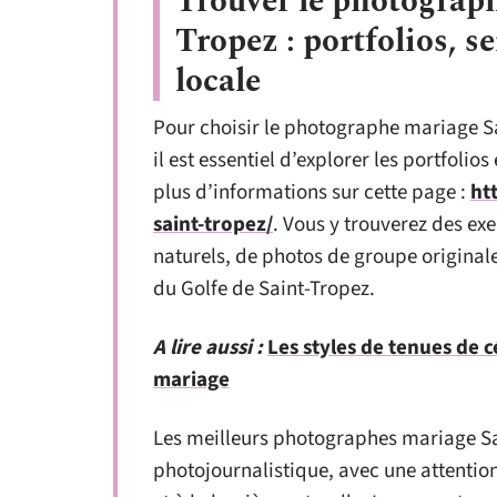
Trouver le photograph
Tropez : portfolios, se
locale
Pour choisir le photographe mariage Sa
il est essentiel d’explorer les portfolio
plus d’informations sur cette page :
ht
saint-tropez/
. Vous y trouverez des ex
naturels, de photos de groupe original
du Golfe de Saint-Tropez.
A lire aussi :
Les styles de tenues de 
mariage
Les meilleurs photographes mariage Sa
photojournalistique, avec une attention