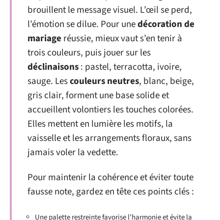
brouillent le message visuel. L’œil se perd,
l’émotion se dilue. Pour une
décoration de
mariage
réussie, mieux vaut s’en tenir à
trois couleurs, puis jouer sur les
déclinaisons
: pastel, terracotta, ivoire,
sauge. Les
couleurs neutres
, blanc, beige,
gris clair, forment une base solide et
accueillent volontiers les touches colorées.
Elles mettent en lumière les motifs, la
vaisselle et les arrangements floraux, sans
jamais voler la vedette.
Pour maintenir la cohérence et éviter toute
fausse note, gardez en tête ces points clés :
Une palette restreinte favorise l’harmonie et évite la