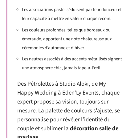
Les associations pastel séduisent par leur douceur et
leur capacité à mettre en valeur chaque recoin.
Les couleurs profondes, telles que bordeaux ou
émeraude, apportent une note chaleureuse aux
cérémonies d’automne et d’hiver.
Les neutres associés à des accents métallisés signent
une atmosphère chic, jamais tape-à-l’œil.
Des Pétrolettes à Studio Aloki, de My
Happy Wedding à Eden’Ly Events, chaque
expert propose sa vision, toujours sur
mesure. La palette de couleurs s’ajuste, se
personnalise pour révéler l’identité du
couple et sublimer la
décoration salle de
mariage
.