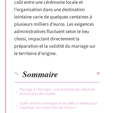
coût entre une cérémonie locale et
l’organisation dans une destination
lointaine varie de quelques centaines à
plusieurs milliers d’euros. Les exigences
administratives fluctuent selon le lieu
choisi, impactant directement la
préparation et la validité du mariage sur
le territoire d’origine.
Sommaire
Mariage à l’étranger : une aventure qui séduit de
plus en plus de couples
Quels sont les avantages et les défis à relever pour
organiser son union hors de France ?