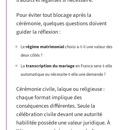
traduits et légalisés si nécessaire.
Pour éviter tout blocage après la
cérémonie, quelques questions doivent
guider la réflexion :
Le
régime matrimonial
choisi a-t-il une valeur des
deux côtés ?
La
transcription du mariage
en France sera-t-elle
automatique ou nécessite-t-elle une demande ?
Cérémonie civile, laïque ou religieuse :
chaque format implique des
conséquences différentes. Seule la
célébration civile devant une autorité
habilitée possède une valeur juridique. À