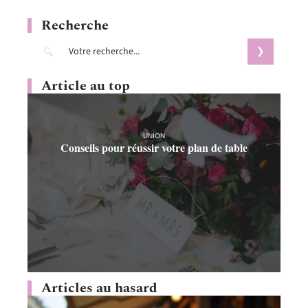
Recherche
Article au top
UNION
Conseils pour réussir votre plan de table
Articles au hasard