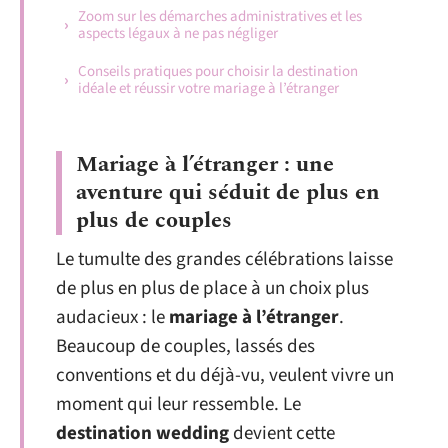
Zoom sur les démarches administratives et les
aspects légaux à ne pas négliger
Conseils pratiques pour choisir la destination
idéale et réussir votre mariage à l’étranger
Mariage à l’étranger : une
aventure qui séduit de plus en
plus de couples
Le tumulte des grandes célébrations laisse
de plus en plus de place à un choix plus
audacieux : le
mariage à l’étranger
.
Beaucoup de couples, lassés des
conventions et du déjà-vu, veulent vivre un
moment qui leur ressemble. Le
destination wedding
devient cette