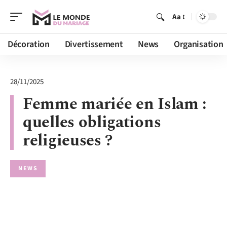
Aa
Décoration
Divertissement
News
Organisation
28/11/2025
Femme mariée en Islam :
quelles obligations
religieuses ?
NEWS