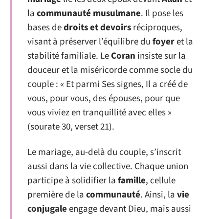
la
communauté musulmane
. Il pose les
bases de
droits et devoirs
réciproques,
visant à préserver l’équilibre du
foyer
et la
stabilité familiale. Le
Coran
insiste sur la
douceur et la miséricorde comme socle du
couple : « Et parmi Ses signes, Il a créé de
vous, pour vous, des épouses, pour que
vous viviez en tranquillité avec elles »
(sourate 30, verset 21).
Le mariage, au-delà du couple, s’inscrit
aussi dans la vie collective. Chaque union
participe à solidifier la
famille
, cellule
première de la
communauté
. Ainsi, la
vie
conjugale
engage devant Dieu, mais aussi