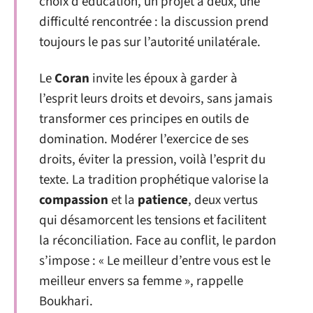
choix d’éducation, un projet à deux, une
difficulté rencontrée : la discussion prend
toujours le pas sur l’autorité unilatérale.
Le
Coran
invite les époux à garder à
l’esprit leurs droits et devoirs, sans jamais
transformer ces principes en outils de
domination. Modérer l’exercice de ses
droits, éviter la pression, voilà l’esprit du
texte. La tradition prophétique valorise la
compassion
et la
patience
, deux vertus
qui désamorcent les tensions et facilitent
la réconciliation. Face au conflit, le pardon
s’impose : « Le meilleur d’entre vous est le
meilleur envers sa femme », rappelle
Boukhari.