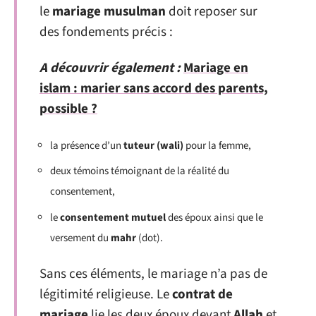
le
mariage musulman
doit reposer sur
des fondements précis :
A découvrir également :
Mariage en
islam : marier sans accord des parents,
possible ?
la présence d’un
tuteur (wali)
pour la femme,
deux témoins témoignant de la réalité du
consentement,
le
consentement mutuel
des époux ainsi que le
versement du
mahr
(dot).
Sans ces éléments, le mariage n’a pas de
légitimité religieuse. Le
contrat de
mariage
lie les deux époux devant
Allah
et