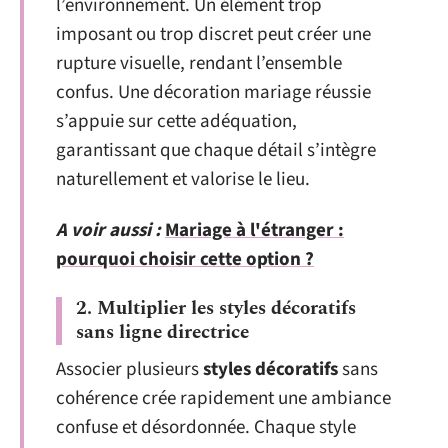
l’environnement. Un élément trop
imposant ou trop discret peut créer une
rupture visuelle, rendant l’ensemble
confus. Une décoration mariage réussie
s’appuie sur cette adéquation,
garantissant que chaque détail s’intègre
naturellement et valorise le lieu.
A voir aussi :
Mariage à l'étranger :
pourquoi choisir cette option ?
2. Multiplier les styles décoratifs
sans ligne directrice
Associer plusieurs
styles décoratifs
sans
cohérence crée rapidement une ambiance
confuse et désordonnée. Chaque style