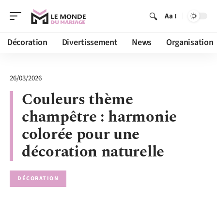
Aa
Décoration
Divertissement
News
Organisation
26/03/2026
Couleurs thème
champêtre : harmonie
colorée pour une
décoration naturelle
DÉCORATION