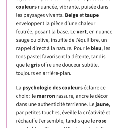
couleurs
nuancée, vibrante, puisée dans
les paysages vivants.
Beige
et
taupe
enveloppent la pièce d’une chaleur
feutrée, posant la base. Le
vert
, en nuance
sauge ou olive, insuffle de l’équilibre, un
rappel direct à la nature. Pour le
bleu
, les
tons pastel favorisent la détente, tandis
que le
gris
offre une douceur subtile,
toujours en arrière-plan.
La
psychologie des couleurs
éclaire ce
choix : le
marron
rassure, ancre le décor
dans une authenticité terrienne. Le
jaune
,
par petites touches, éveille la créativité et
réchauffe l’ensemble, tandis que le
rose