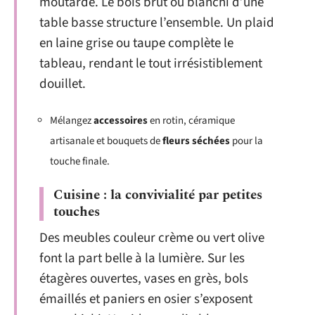
moutarde. Le bois brut ou blanchi d’une
table basse structure l’ensemble. Un plaid
en laine grise ou taupe complète le
tableau, rendant le tout irrésistiblement
douillet.
Mélangez
accessoires
en rotin, céramique
artisanale et bouquets de
fleurs séchées
pour la
touche finale.
Cuisine : la convivialité par petites
touches
Des meubles couleur crème ou vert olive
font la part belle à la lumière. Sur les
étagères ouvertes, vases en grès, bols
émaillés et paniers en osier s’exposent