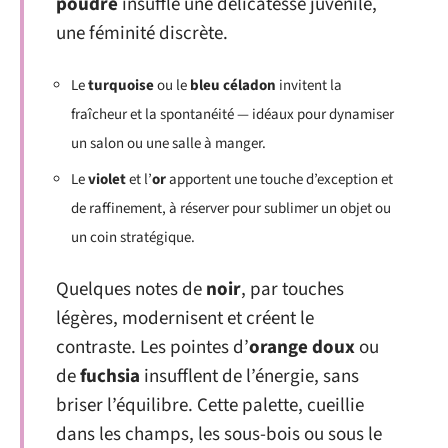
poudré
insuffle une délicatesse juvénile,
une féminité discrète.
Le
turquoise
ou le
bleu céladon
invitent la
fraîcheur et la spontanéité — idéaux pour dynamiser
un salon ou une salle à manger.
Le
violet
et l’
or
apportent une touche d’exception et
de raffinement, à réserver pour sublimer un objet ou
un coin stratégique.
Quelques notes de
noir
, par touches
légères, modernisent et créent le
contraste. Les pointes d’
orange doux
ou
de
fuchsia
insufflent de l’énergie, sans
briser l’équilibre. Cette palette, cueillie
dans les champs, les sous-bois ou sous le