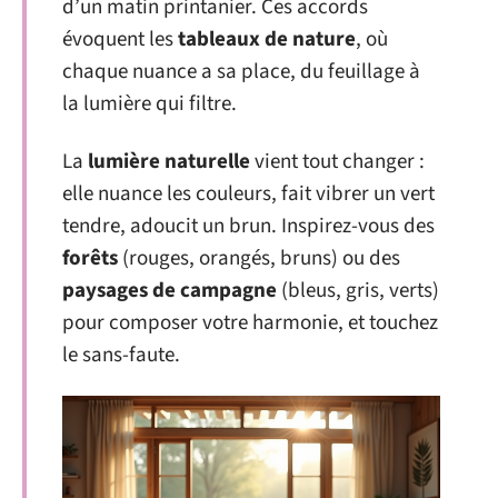
d’un matin printanier. Ces accords
évoquent les
tableaux de nature
, où
chaque nuance a sa place, du feuillage à
la lumière qui filtre.
La
lumière naturelle
vient tout changer :
elle nuance les couleurs, fait vibrer un vert
tendre, adoucit un brun. Inspirez-vous des
forêts
(rouges, orangés, bruns) ou des
paysages de campagne
(bleus, gris, verts)
pour composer votre harmonie, et touchez
le sans-faute.