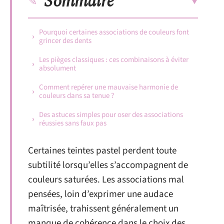
Sommaire
Pourquoi certaines associations de couleurs font
grincer des dents
Les pièges classiques : ces combinaisons à éviter
absolument
Comment repérer une mauvaise harmonie de
couleurs dans sa tenue ?
Des astuces simples pour oser des associations
réussies sans faux pas
Certaines teintes pastel perdent toute
subtilité lorsqu’elles s’accompagnent de
couleurs saturées. Les associations mal
pensées, loin d’exprimer une audace
maîtrisée, trahissent généralement un
manque de cohérence dans le choix des