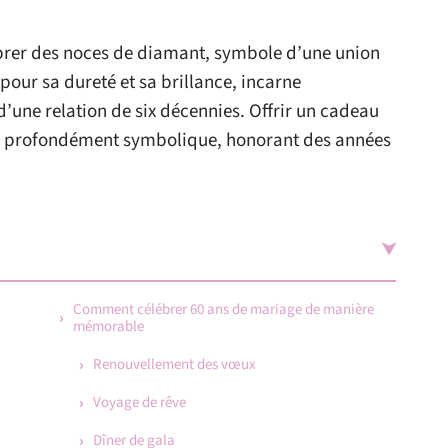
ébrer des noces de diamant, symbole d’une union
pour sa dureté et sa brillance, incarne
 d’une relation de six décennies. Offrir un cadeau
te profondément symbolique, honorant des années
Comment célébrer 60 ans de mariage de manière
mémorable
Renouvellement des vœux
Voyage de rêve
Dîner de gala