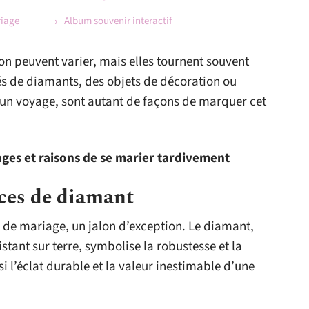
riage
Album souvenir interactif
on peuvent varier, mais elles tournent souvent
és de diamants, des objets de décoration ou
un voyage, sont autant de façons de marquer cet
ages et raisons de se marier tardivement
ces de diamant
 de mariage, un jalon d’exception. Le diamant,
tant sur terre, symbolise la robustesse et la
si l’éclat durable et la valeur inestimable d’une