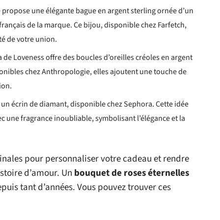
propose une élégante bague en argent sterling ornée d’un
 français de la marque. Ce bijou, disponible chez Farfetch,
té de votre union.
a de Loveness offre des boucles d’oreilles créoles en argent
ponibles chez Anthropologie, elles ajoutent une touche de
ion.
n écrin de diamant, disponible chez Sephora. Cette idée
 une fragrance inoubliable, symbolisant l’élégance et la
ginales pour personnaliser votre cadeau et rendre
stoire d’amour. Un
bouquet de roses éternelles
depuis tant d’années. Vous pouvez trouver ces