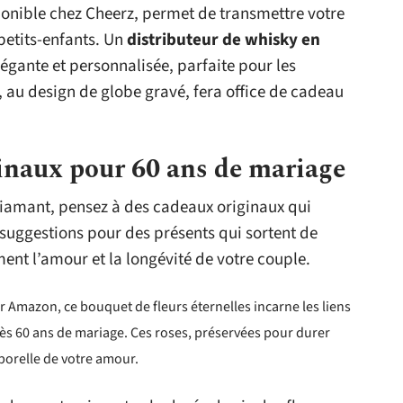
ponible chez Cheerz, permet de transmettre votre
etits-enfants. Un
distributeur de whisky en
légante et personnalisée, parfaite pour les
, au design de globe gravé, fera office de cadeau
inaux pour 60 ans de mariage
diamant, pensez à des cadeaux originaux qui
 suggestions pour des présents qui sortent de
ment l’amour et la longévité de votre couple.
r Amazon, ce bouquet de fleurs éternelles incarne les liens
rès 60 ans de mariage. Ces roses, préservées pour durer
porelle de votre amour.