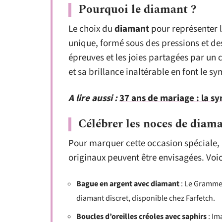
Pourquoi le diamant ?
Le choix du
diamant
pour représenter l
unique, formé sous des pressions et de
épreuves et les joies partagées par un c
et sa brillance inaltérable en font le s
A lire aussi :
37 ans de mariage : la s
Célébrer les noces de diam
Pour marquer cette occasion spéciale, 
originaux peuvent être envisagées. Voi
Bague en argent avec diamant
: Le Gramme 
diamant discret, disponible chez Farfetch.
Boucles d’oreilles créoles avec saphirs
: Im