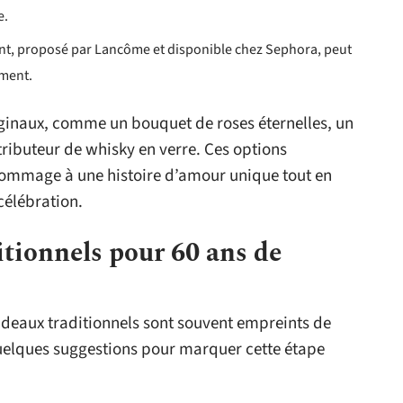
e.
nt, proposé par Lancôme et disponible chez Sephora, peut
ement.
ginaux, comme un bouquet de roses éternelles, un
ributeur de whisky en verre. Ces options
hommage à une histoire d’amour unique tout en
célébration.
itionnels pour 60 ans de
adeaux traditionnels sont souvent empreints de
quelques suggestions pour marquer cette étape