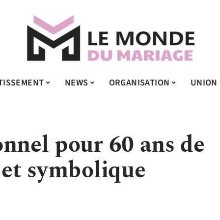
TISSEMENT
NEWS
ORGANISATION
UNION
onnel pour 60 ans de
 et symbolique