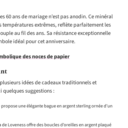
es 60 ans de mariage n’est pas anodin. Ce minéral
s températures extrêmes, reflète parfaitement les
ouple au fil des ans. Sa résistance exceptionnelle
ymbole idéal pour cet anniversaire.
ymbolique des noces de papier
ant
plusieurs idées de cadeaux traditionnels et
ci quelques suggestions :
propose une élégante bague en argent sterling ornée d’un
a de Loveness offre des boucles d’oreilles en argent plaqué