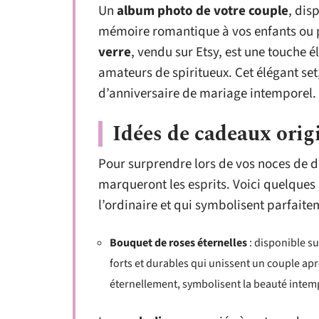
Un
album photo de votre couple
, dis
mémoire romantique à vos enfants ou p
verre
, vendu sur Etsy, est une touche é
amateurs de spiritueux. Cet élégant set
d’anniversaire de mariage intemporel.
Idées de cadeaux orig
Pour surprendre lors de vos noces de 
marqueront les esprits. Voici quelques
l’ordinaire et qui symbolisent parfaite
Bouquet de roses éternelles
: disponible su
forts et durables qui unissent un couple ap
éternellement, symbolisent la beauté intem