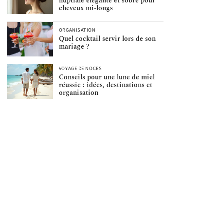
nuptiale élégante et sobre pour
cheveux mi-longs
ORGANISATION
Quel cocktail servir lors de son
mariage ?
VOYAGE DE NOCES
Conseils pour une lune de miel
réussie : idées, destinations et
organisation