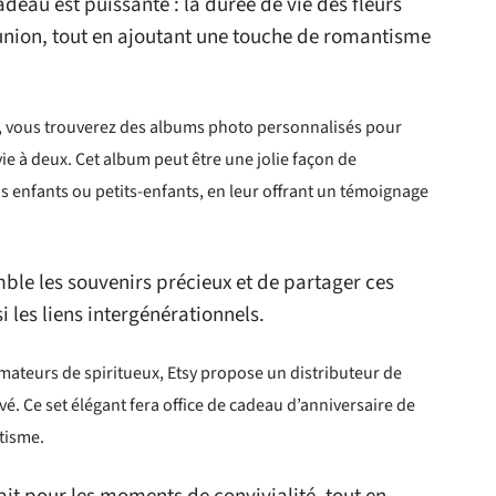
deau est puissante : la durée de vie des fleurs
e union, tout en ajoutant une touche de romantisme
, vous trouverez des albums photo personnalisés pour
e à deux. Cet album peut être une jolie façon de
 enfants ou petits-enfants, en leur offrant un témoignage
le les souvenirs précieux et de partager ces
i les liens intergénérationnels.
amateurs de spiritueux, Etsy propose un distributeur de
é. Ce set élégant fera office de cadeau d’anniversaire de
étisme.