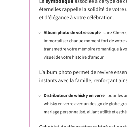
La
symbolique
associée à ce type de ca
éternelles rappelle la solidité de votr
et d’élégance à votre célébration.
Album photo de votre couple
: chez Cheerz
immortaliser chaque moment fort de votre vi
transmettre votre mémoire romantique à vos
visuel de votre histoire d’amour.
L’album photo permet de revivre ensemb
instants avec la famille, renforçant ains
Distributeur de whisky en verre
: pour les 
whisky en verre avec un design de globe grav
mariage personnalisé, alliant utilité et esth