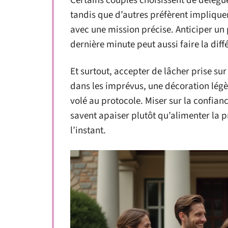
Certains couples choisissent de délégu
tandis que d’autres préfèrent impliquer
avec une mission précise. Anticiper un 
dernière minute peut aussi faire la diff
Et surtout, accepter de lâcher prise sur
dans les imprévus, une décoration lég
volé au protocole. Miser sur la confianc
savent apaiser plutôt qu’alimenter la pr
l’instant.