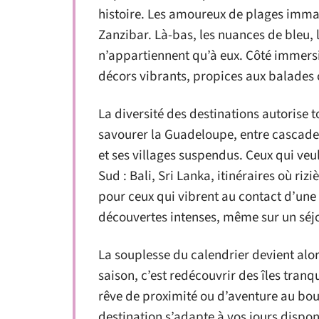
histoire. Les amoureux de plages immac
Zanzibar. Là-bas, les nuances de bleu, l
n’appartiennent qu’à eux. Côté immersi
décors vibrants, propices aux balades c
La diversité des destinations autorise t
savourer la Guadeloupe, entre cascades
et ses villages suspendus. Ceux qui veul
Sud : Bali, Sri Lanka, itinéraires où riz
pour ceux qui vibrent au contact d’une
découvertes intenses, même sur un séjo
La souplesse du calendrier devient alors
saison, c’est redécouvrir des îles tranqu
rêve de proximité ou d’aventure au bo
destination s’adapte à vos jours disponi