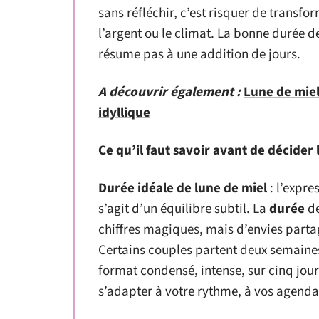
sans réfléchir, c’est risquer de transfo
l’argent ou le climat. La bonne durée de
résume pas à une addition de jours.
A découvrir également :
Lune de miel
idyllique
Ce qu’il faut savoir avant de décider
Durée idéale de lune de miel
: l’expres
s’agit d’un équilibre subtil. La
durée
de
chiffres magiques, mais d’envies parta
Certains couples partent deux semaines
format condensé, intense, sur cinq jou
s’adapter à votre rythme, à vos agendas