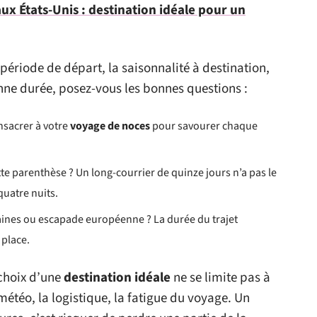
ux États-Unis : destination idéale pour un
a période de départ, la saisonnalité à destination,
ne durée, posez-vous les bonnes questions :
sacrer à votre
voyage de noces
pour savourer chaque
e parenthèse ? Un long-courrier de quinze jours n’a pas le
uatre nuits.
taines ou escapade européenne ? La durée du trajet
 place.
 choix d’une
destination idéale
ne se limite pas à
étéo, la logistique, la fatigue du voyage. Un