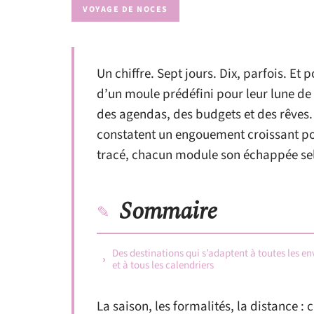
VOYAGE DE NOCES
Un chiffre. Sept jours. Dix, parfois. Et 
d’un moule prédéfini pour leur lune de 
des agendas, des budgets et des rêves. 
constatent un engouement croissant pou
tracé, chacun module son échappée sel
Sommaire
Des destinations qui s’adaptent à toutes les en
et à tous les calendriers
La saison, les formalités, la distance 