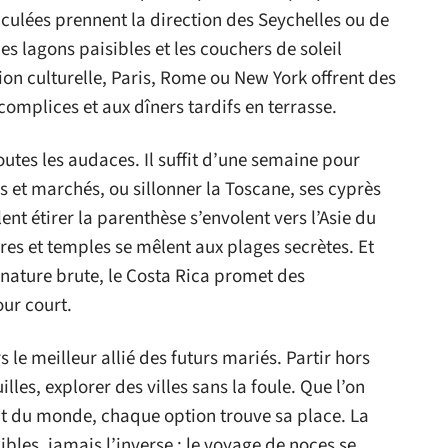
ulées prennent la direction des Seychelles ou de
es lagons paisibles et les couchers de soleil
on culturelle, Paris, Rome ou New York offrent des
omplices et aux dîners tardifs en terrasse.
outes les audaces. Il suffit d’une semaine pour
 et marchés, ou sillonner la Toscane, ses cyprès
ent étirer la parenthèse s’envolent vers l’Asie du
ières et temples se mêlent aux plages secrètes. Et
 nature brute, le Costa Rica promet des
ur court.
 le meilleur allié des futurs mariés. Partir hors
illes, explorer des villes sans la foule. Que l’on
ut du monde, chaque option trouve sa place. La
bles, jamais l’inverse : le voyage de noces se