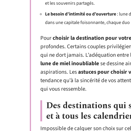
et les souvenirs partagés.
Le besoin d’intimité ou d’ouverture
: lune 
dans une capitale foisonnante, chaque duo
Pour
choisir la destination pour vot
profondes. Certains couples privilégien
qui ne dort jamais. L’adéquation entre l
lune de miel inoubliable
se dessine ain
aspirations. Les
astuces pour choisir
tendance qu’à la sincérité de vos atten
qui vous ressemble.
Des destinations qui s
et à tous les calendrie
Impossible de calquer son choix sur cel