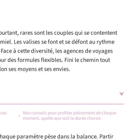
pourtant, rares sont les couples qui se contentent
miel. Les valises se font et se défont au rythme
Face à cette diversité, les agences de voyages
r des formules flexibles. Fini le chemin tout
on ses moyens et ses envies.
vies
Nos conseils pour profiter pleinement de chaque
moment, quelle que soit la durée choisie
: chaque paramètre pèse dans la balance. Partir