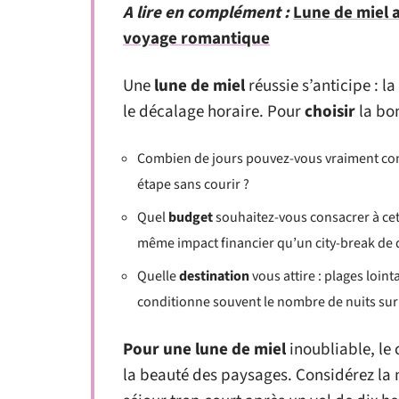
A lire en complément :
Lune de miel a
voyage romantique
Une
lune de miel
réussie s’anticipe : l
le décalage horaire. Pour
choisir
la bon
Combien de jours pouvez-vous vraiment con
étape sans courir ?
Quel
budget
souhaitez-vous consacrer à cett
même impact financier qu’un city-break de q
Quelle
destination
vous attire : plages loin
conditionne souvent le nombre de nuits sur
Pour une lune de miel
inoubliable, le
la beauté des paysages. Considérez la m