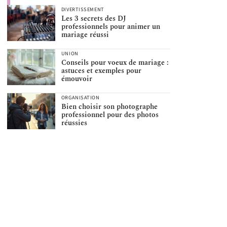
DIVERTISSEMENT
Les 3 secrets des DJ
professionnels pour animer un
mariage réussi
UNION
Conseils pour voeux de mariage :
astuces et exemples pour
émouvoir
ORGANISATION
Bien choisir son photographe
professionnel pour des photos
réussies