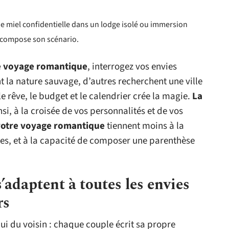
de miel confidentielle dans un lodge isolé ou immersion
 compose son scénario.
re voyage romantique
, interrogez vos envies
t la nature sauvage, d’autres recherchent une ville
e rêve, le budget et le calendrier crée la magie.
La
si, à la croisée de vos personnalités et de vos
 votre voyage romantique
tiennent moins à la
tes, et à la capacité de composer une parenthèse
’adaptent à toutes les envies
rs
ui du voisin : chaque couple écrit sa propre