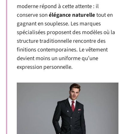
moderne répond à cette attente : il
conserve son
élégance naturelle
tout en
gagnant en souplesse. Les marques
spécialisées proposent des modèles où la
structure traditionnelle rencontre des
finitions contemporaines. Le vêtement
devient moins un uniforme qu’une
expression personnelle.