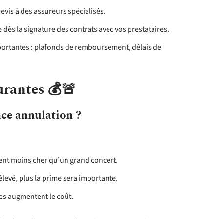
vis à des assureurs spécialisés.
 dès la signature des contrats avec vos prestataires.
mportantes : plafonds de remboursement, délais de
urantes 💰🚨
ce annulation ?
ent moins cher qu’un grand concert.
 élevé, plus la prime sera importante.
es augmentent le coût.