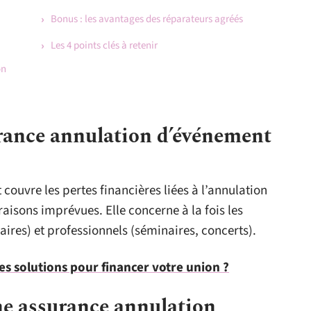
Bonus : les avantages des réparateurs agréés
Les 4 points clés à retenir
on
urance annulation d’événement
ouvre les pertes financières liées à l’annulation
aisons imprévues. Elle concerne à la fois les
ires) et professionnels (séminaires, concerts).
es solutions pour financer votre union ?
ne assurance annulation