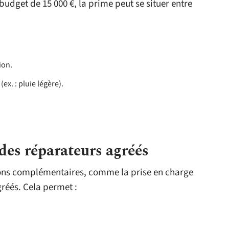
udget de 15 000 €, la prime peut se situer entre
ion.
x. : pluie légère).
 des réparateurs agréés
tions complémentaires, comme la prise en charge
réés. Cela permet :