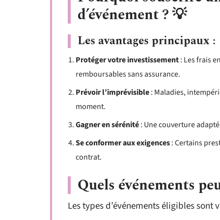
d’événement ? 💡
Les avantages principaux :
Protéger votre investissement
: Les frais e
remboursables sans assurance.
Prévoir l’imprévisible
: Maladies, intempér
moment.
Gagner en sérénité
: Une couverture adaptée 
Se conformer aux exigences
: Certains pres
contrat.
Quels événements peuv
Les types d’événements éligibles sont v