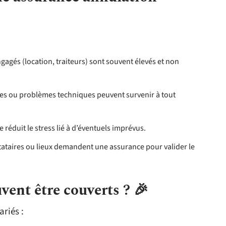
ngagés (location, traiteurs) sont souvent élevés et non
ies ou problèmes techniques peuvent survenir à tout
réduit le stress lié à d’éventuels imprévus.
tataires ou lieux demandent une assurance pour valider le
ent être couverts ? 🎉
ariés :