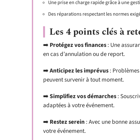
Une prise en charge rapide grâce à une gesti
Des réparations respectant les normes exigé
Les 4 points clés à ret
➡️
Protégez vos finances
: Une assuran
en cas d’annulation ou de report.
➡️
Anticipez les imprévus
: Problèmes 
peuvent survenir à tout moment.
➡️
Simplifiez vos démarches
: Souscri
adaptées à votre événement.
➡️
Restez serein
: Avec une bonne assu
votre événement.