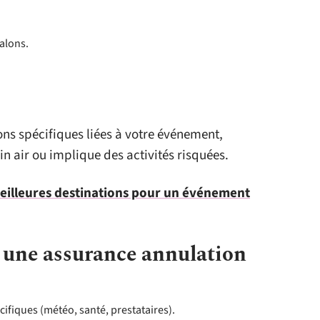
alons.
ions spécifiques liées à votre événement,
in air ou implique des activités risquées.
 meilleures destinations pour un événement
 une assurance annulation
écifiques (météo, santé, prestataires).