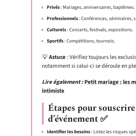
Privés
: Mariages, anniversaires, baptêmes.
Professionnels
: Conférences, séminaires, s
Culturels
: Concerts, festivals, expositions.
Sportifs
: Compétitions, tournois.
💡
Astuce
: Vérifiez toujours les exclus
notamment si celui-ci se déroule en ple
Lire également :
Petit mariage : les
intimiste
Étapes pour souscrire
d’événement ✅
Identifier les besoins
: Listez les risques sp