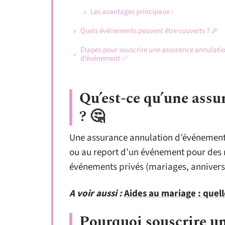
Les avantages principaux :
Quels événements peuvent être couverts ? 🎉
Étapes pour souscrire une assurance annulati
d’événement ✅
Qu’est-ce qu’une ass
? 🤔
Une assurance annulation d’événement c
ou au report d’un événement pour des r
événements privés (mariages, anniversa
A voir aussi :
Aides au mariage : quell
Pourquoi souscrire u