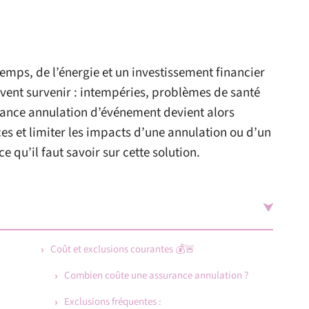
ps, de l’énergie et un investissement financier
vent survenir : intempéries, problèmes de santé
urance annulation d’événement devient alors
es et limiter les impacts d’une annulation ou d’un
e qu’il faut savoir sur cette solution.
Coût et exclusions courantes 💰🚨
Combien coûte une assurance annulation ?
Exclusions fréquentes :